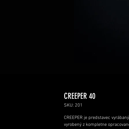
CREEPER 40
SKU: 201
CREEPER je predstavec vyr
ábaný
vyrobený z kompletne opracovan