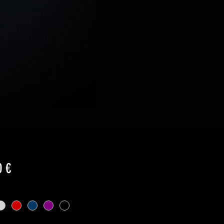
Cena
0 €