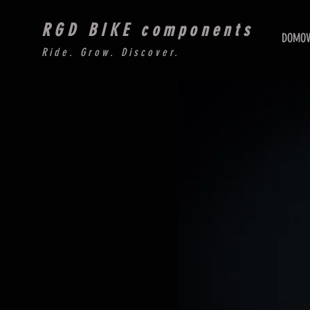
RGD BIKE components
DOMO
Ride. Grow. Discover.