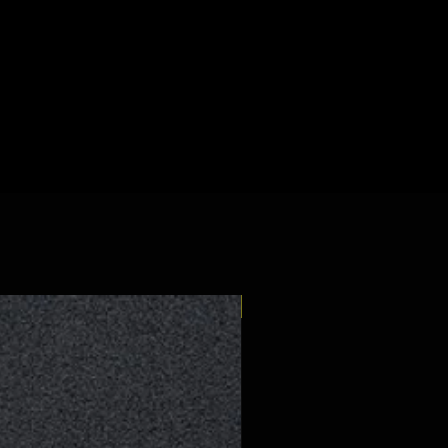
34,9 mm