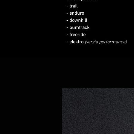
- trail
- enduro
- downhill
- pumtrack
- freeride
- elektro
(verzia performance)